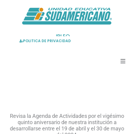
Skip
to
content
BOLSA DE EMPLEO
TARIFAS
POLITICA DE PRIVACIDAD
Revisa la Agenda de Actividades por el vigésimo
quinto aniversario de nuestra institución a
desarrollarse entre el 19 de abril y el 30 de mayo