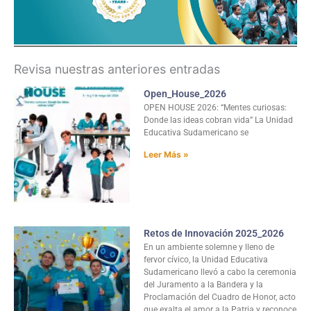
Revisa nuestras anteriores entradas
Open_House_2026
OPEN HOUSE 2026: “Mentes curiosas:
Donde las ideas cobran vida” La Unidad
Educativa Sudamericano se
Leer Más »
Retos de Innovación 2025_2026
En un ambiente solemne y lleno de
fervor cívico, la Unidad Educativa
Sudamericano llevó a cabo la ceremonia
del Juramento a la Bandera y la
Proclamación del Cuadro de Honor, acto
que exalta el amor a la Patria y reconoce