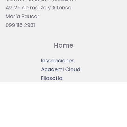
Av. 25 de marzo y Alfonso
María Paucar
099 115 2931
Home
Inscripciones
Academi Cloud
Filosofía
Actividades
Contáctanos
Unidad Educativa Sudamericano