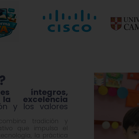
?
ntes íntegros,
la excelencia
ón y los valores
combina tradición y
tivo que impulsa el
tecnología, la práctica