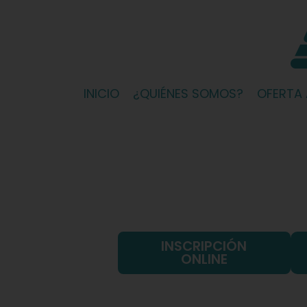
Skip
to
content
INICIO
¿QUIÉNES SOMOS?
OFERTA
INSCRIPCIÓN
ONLINE