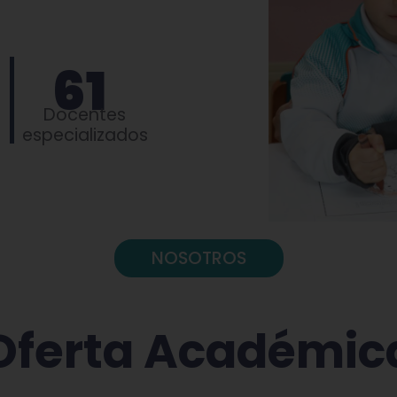
61
Docentes
especializados
NOSOTROS
Oferta Académic