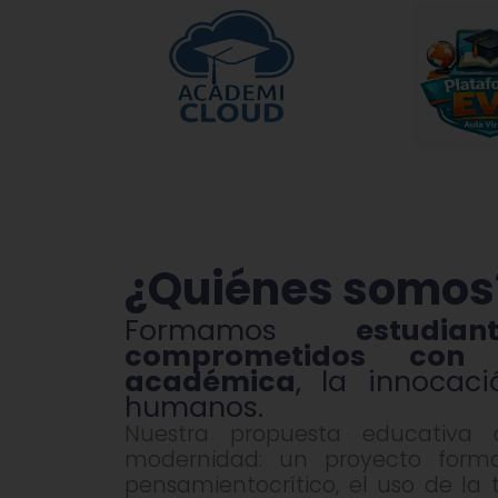
¿Quiénes somos
Formamos
estudia
comprometidos con 
académica
, la innocaci
humanos.
Nuestra propuesta educativa 
modernidad: un proyecto forma
pensamientocrítico, el uso de la 