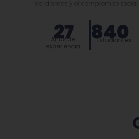
de idiomas y el compromiso social.
27
840
Años de
Estudiantes
experiencia