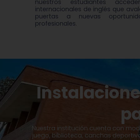
nuestros estudiantes acceder
internacionales de inglés que aval
puertas a nuevas oportunid
profesionales.
Instalacion
pa
Nuestra institución cuenta con mod
juego, biblioteca, canchas deporti