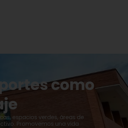
eportes como
aje
cas, espacios verdes, áreas de
 activo. Promovemos una vida